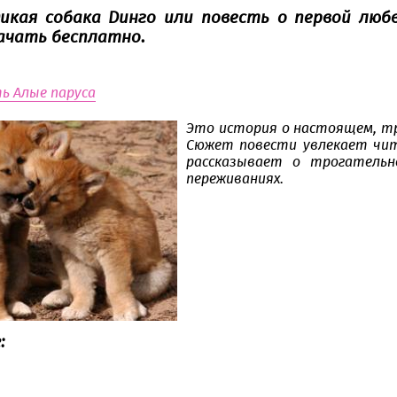
икая собака Динго или повесть о первой люб
качать бесплатно.
ь Алые паруса
Это история о настоящем, тр
Сюжет повести увлекает чит
рассказывает о трогательн
переживаниях.
: