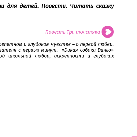
ви для детей. Повести. Читать сказку
Повесть Три толстяка
епетном и глубоком чувстве – о первой любви.
ателя с первых минут. «Дикая собака Динго»
ой школьной любви, искренности и глубоких