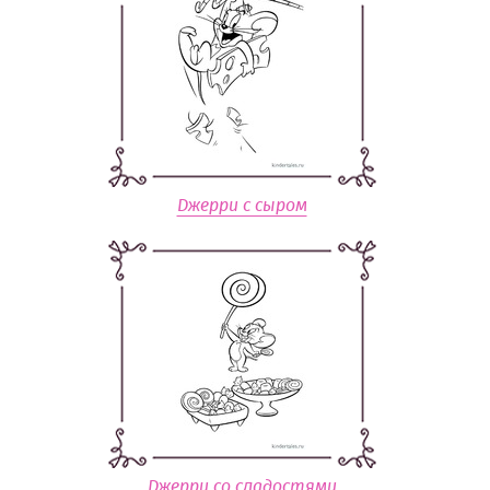
Джерри с сыром
Джерри со сладостями