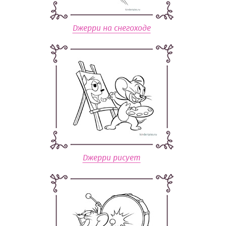
Джерри на снегоходе
Джерри рисует