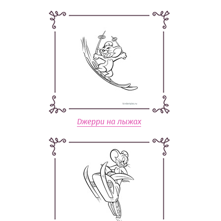
Джерри на лыжах