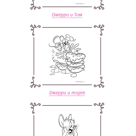
Джерри и Том
Джерри и торт