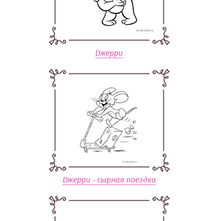
Джерри
Джерри - сырная поездка