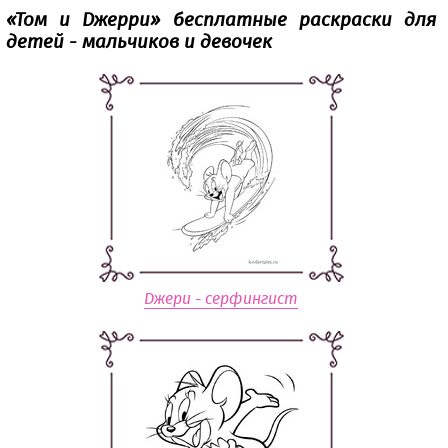
«‎Том и Джерри» бесплатные раскраски для
детей - мальчиков и девочек
Джери - серфингист