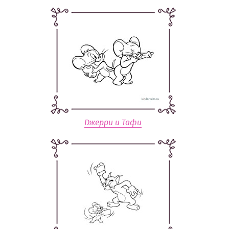
Джерри и Тафи