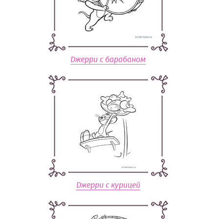
Джерри с барабаном
Джерри с курицей