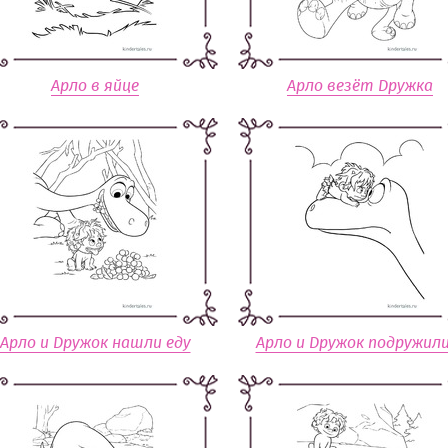
Арло в яйце
Арло везёт Дружка
Арло и Дружок нашли еду
Арло и Дружок подружили