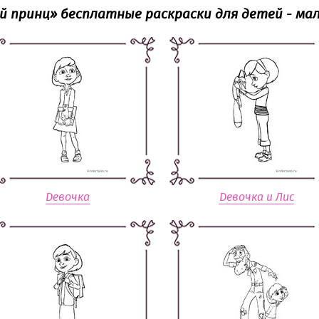
й принц» бесплатные раскраски для детей - мал
Девочка
Девочка и Лис