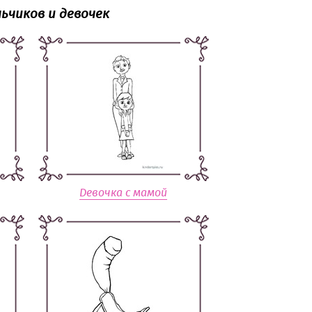
ьчиков и девочек
Девочка с мамой