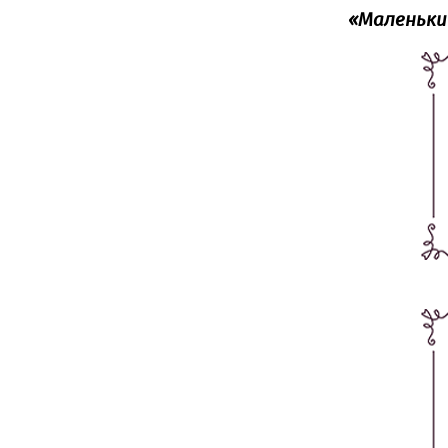
«‎Маленьки