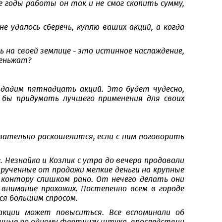
е годы работы он так и не смог скопить сумму,
не удалось сберечь, куплю ваших акций, а когда
ть на своей землице - это истинное наслаждение,
деньжат?
дадим пятнадцать акций. Это будет чудесно,
и бы придумать лучшего применения для своих
бязательно раскошелится, если с ним поговорить
 Незнайка и Козлик с утра до вечера продавали
вырученные от продажи мелкие деньги на крупные
 контору слишком рано. От нечего делать они
внимание прохожих. Постепенно всем в городе
ся большим спросом.
акции может повыситься. Все вспоминали об