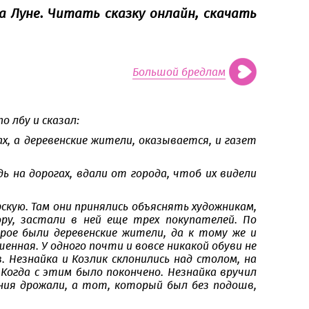
а Луне. Читать сказку онлайн, скачать
Большой бредлам
о лбу и сказал:
, а деревенские жители, оказывается, и газет
ь на дорогах, вдали от города, чтоб их видели
скую. Там они принялись объяснять художникам,
ору, застали в ней еще трех покупателей. По
рое были деревенские жители, да к тому же и
шенная. У одного почти и вовсе никакой обуви не
. Незнайка и Козлик склонились над столом, на
Когда с этим было покончено. Незнайка вручил
ния дрожали, а тот, который был без подошв,