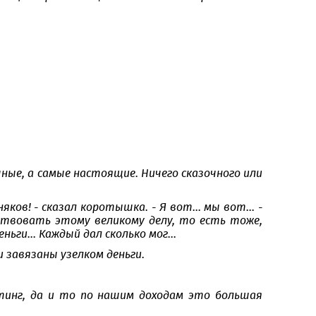
очные, а самые настоящие. Ничего сказочного или
ков! - сказал коротышка. - Я вот... мы вот... -
йствовать этому великому делу, то есть тоже,
ги... Каждый дал сколько мог...
и завязаны узелком деньги.
ертинг, да и то по нашим доходам это большая