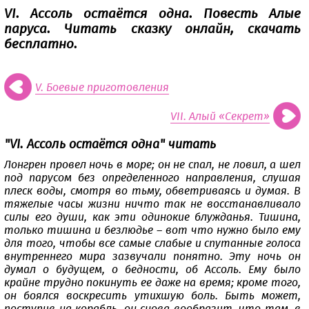
VI. Ассоль остаётся одна. Повесть Алые
паруса. Читать сказку онлайн, скачать
бесплатно.
V. Боевые приготовления
VII. Алый «Секрет»
"VI. Ассоль остаётся одна" читать
Лонгрен провел ночь в море; он не спал, не ловил, а шел
под парусом без определенного направления, слушая
плеск воды, смотря во тьму, обветриваясь и думая. В
тяжелые часы жизни ничто так не восстанавливало
силы его души, как эти одинокие блужданья. Тишина,
только тишина и безлюдье – вот что нужно было ему
для того, чтобы все самые слабые и спутанные голоса
внутреннего мира зазвучали понятно. Эту ночь он
думал о будущем, о бедности, об Ассоль. Ему было
крайне трудно покинуть ее даже на время; кроме того,
он боялся воскресить утихшую боль. Быть может,