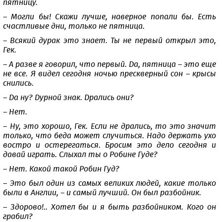
пятницу.
– Могли бы! Скажи лучше, наверное попали бы. Есть
счастливые дни, только не пятница.
– Всякий дурак это знает. Ты не первый открыл это,
Гек.
– А разве я говорил, что первый. Да, пятница – это еще
не все. Я видел сегодня ночью прескверный сон – крысы
снились.
– Да ну? Дурной знак. Дрались они?
– Нет.
– Ну, это хорошо, Гек. Если не дрались, то это значит
только, что беда может случиться. Надо держать ухо
востро и остерегаться. Бросим это дело сегодня и
давай играть. Слыхал ты о Робине Гуде?
– Нет. Какой такой Робин Гуд?
– Это был один из самых великих людей, какие только
были в Англии, – и самый лучший. Он был разбойник.
– Здорово!.. Хотел бы и я быть разбойником. Кого он
грабил?