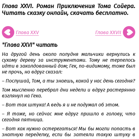
Глава XXVI. Роман Приключения Тома Сойера.
Читать сказку онлайн, скачать бесплатно.
Глава XXV
Глава XXVII
"Глава XXVI" читать
На другой день около полудня мальчики вернулись к
сухому дереву за инструментами. Тому не терпелось
идти в заколдованный дом; Гек, по-видимому, тоже был
не прочь, но вдруг сказал:
– Послушай, Том, а ты знаешь, какой у нас день сегодня?
Том мысленно перебрал дни недели и вдруг растерянно
взглянул на Гека.
– Вот так штука! А ведь я и не подумал об этом.
– Я тоже, но сейчас мне вдруг пришло в голову, что
сегодня пятница.
– Вот как нужно остерегаться! Мы бы могли попасть в
знатную переделку, если бы затеяли такую штуку в