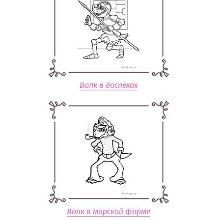
Волк в доспехах
Волк в морской форме