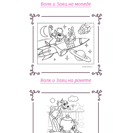
Волк и Заяц на мопеде
Волк и Заяц на ракете