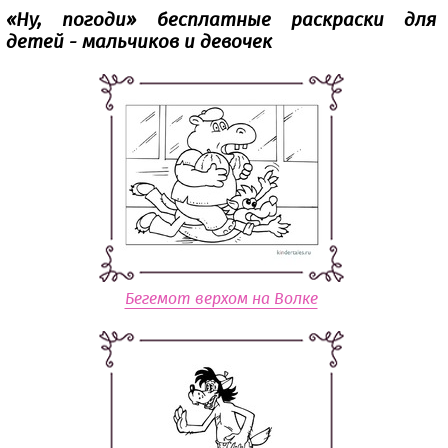
«‎Ну, погоди» бесплатные раскраски для
детей - мальчиков и девочек
Бегемот верхом на Волке