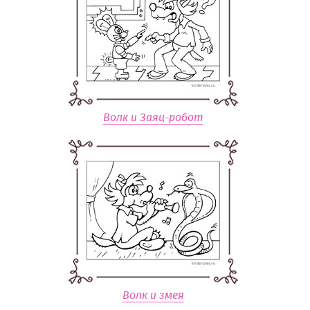
Волк и Заяц-робот
Волк и змея