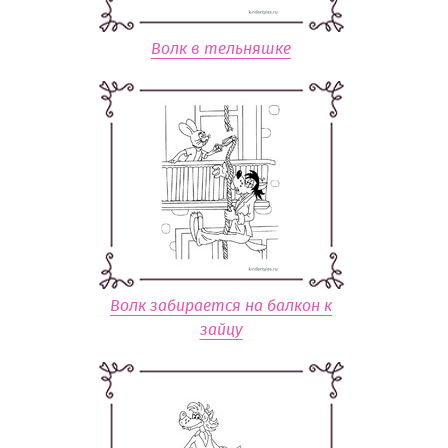
Волк в тельняшке
Волк забирается на балкон к
зайцу