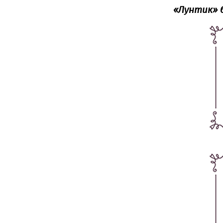
«‎Лунтик» 