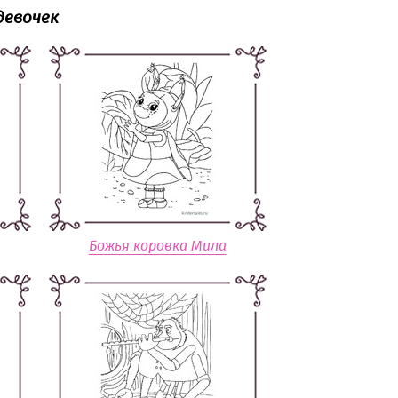
девочек
Божья коровка Мила