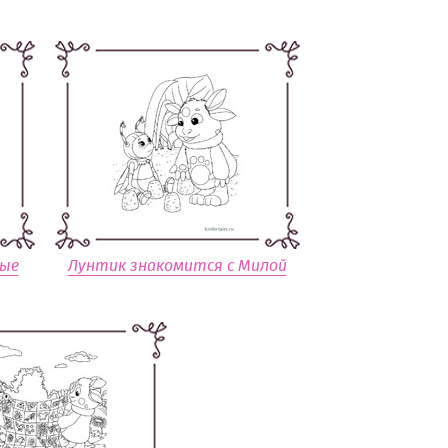
ые
Лунтик знакомится с Милой