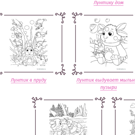
Лунтику дом
Лунтик в пруду
Лунтик выдувает мыльн
пузыри