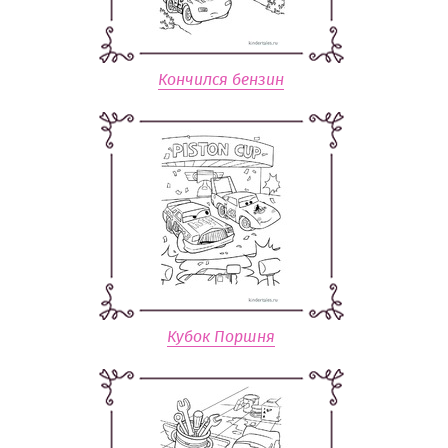
Кончился бензин
Кубок Поршня