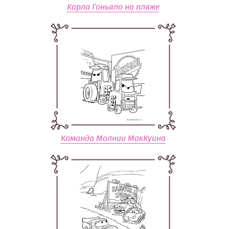
Карла Гоньяло на пляже
Команда Молнии МакКуина