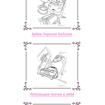
Кубок Поршня Хадсона
Летающая тачка в небе