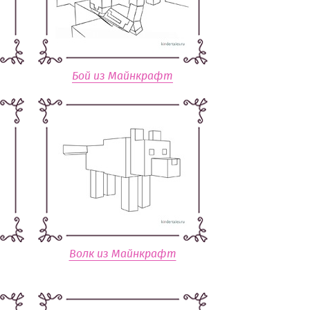
Бой из Майнкрафт
Волк из Майнкрафт