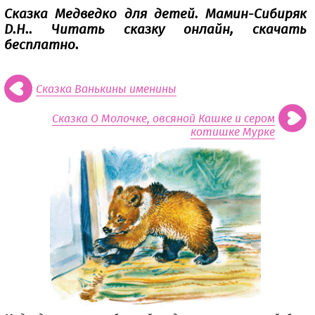
Сказка Медведко для детей. Мамин-Сибиряк
Д.Н.. Читать сказку онлайн, скачать
бесплатно.
Сказка Ванькины именины
Сказка О Молочке, овсяной Кашке и сером
котишке Мурке