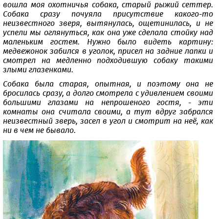
вошла моя охотничья собака, старый рыжий сеттер.
Собака сразу почуяла присутствие какого-то
неизвестного зверя, вытянулась, ощетинилась, и не
успели мы оглянуться, как она уже сделала стойку над
маленьким гостем. Нужно было видеть картину:
медвежонок забился в уголок, присел на задние лапки и
смотрел на медленно подходившую собаку такими
злыми глазенками.
Собака была старая, опытная, и поэтому она не
бросилась сразу, а долго смотрела с удивлением своими
большими глазами на непрошеного гостя, - эти
комнаты она считала своими, а тут вдруг забрался
неизвестный зверь, засел в угол и смотрит на неё, как
ни в чем не бывало.