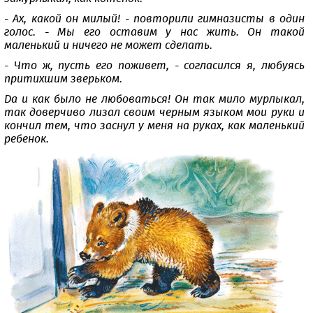
- Ах, какой он милый! - повторили гимназисты в один
голос. - Мы его оставим у нас жить. Он такой
маленький и ничего не может сделать.
- Что ж, пусть его поживет, - согласился я, любуясь
притихшим зверьком.
Да и как было не любоваться! Он так мило мурлыкал,
так доверчиво лизал своим черным языком мои руки и
кончил тем, что заснул у меня на руках, как маленький
ребенок.