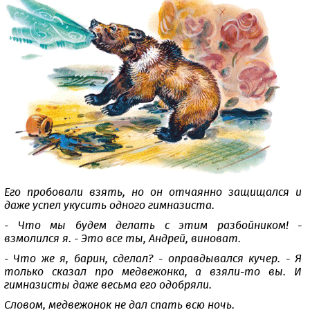
Его пробовали взять, но он отчаянно защищался и
даже успел укусить одного гимназиста.
- Что мы будем делать с этим разбойником! -
взмолился я. - Это все ты, Андрей, виноват.
- Что же я, барин, сделал? - оправдывался кучер. - Я
только сказал про медвежонка, а взяли-то вы. И
гимназисты даже весьма его одобряли.
Словом, медвежонок не дал спать всю ночь.