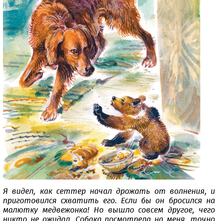
Я видел, как сеттер начал дрожать от волнения, и
приготовился схватить его. Если бы он бросился на
малютку медвежонка! Но вышло совсем другое, чего
никто не ожидал. Собака посмотрела на меня, точно