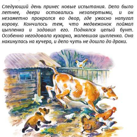
Следующий день принес новые испытания. Дело было
летнее, двери оставались незапертыми, и он
незаметно прокрался во двор, где ужасно напугал
корову. Кончилось тем, что медвежонок поймал
цыпленка и задавил его. Поднялся целый бунт.
Особенно негодовала кухарка, жалевшая цыпленка. Она
накинулась на кучера, и дело чуть не дошло до драки.