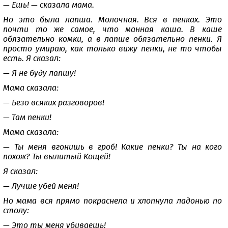
— Ешь! — сказала мама.
Но это была лапша. Молочная. Вся в пенках. Это
почти то же самое, что манная каша. В каше
обязательно комки, а в лапше обязательно пенки. Я
просто умираю, как только вижу пенки, не то чтобы
есть. Я сказал:
— Я не буду лапшу!
Мама сказала:
— Безо всяких разговоров!
— Там пенки!
Мама сказала:
— Ты меня вгонишь в гроб! Какие пенки? Ты на кого
похож? Ты вылитый Кощей!
Я сказал:
— Лучше убей меня!
Но мама вся прямо покраснела и хлопнула ладонью по
столу:
— Это ты меня убиваешь!