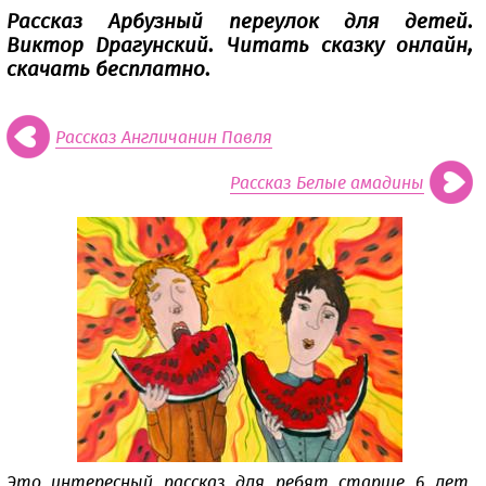
Рассказ Арбузный переулок для детей.
Виктор Драгунский. Читать сказку онлайн,
скачать бесплатно.
Рассказ Англичанин Павля
Рассказ Белые амадины
Это интересный рассказ для ребят старше 6 лет.