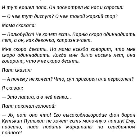
И тут вошел папа. Он посмотрел на нас и спросил:
— О чем тут диспут? О чем такой жаркий спор?
Мама сказала:
— Полюбуйся! Не хочет есть. Парню скоро одиннадцать
лет, а он, как девочка, капризничает.
Мне скоро девять. Но мама всегда говорит, что мне
скоро одиннадцать. Когда мне было восемь лет, она
говорила, что мне скоро десять.
Папа сказал:
— А почему не хочет? Что, суп пригорел или пересолен?
Я сказал:
— Это лапша, а в ней пенки…
Папа покачал головой:
— Ах, вот оно что! Его высокоблагородие фон барон
Кутькин-Путькин не хочет есть молочную лапшу! Ему,
наверно, надо подать марципаны на серебряном
подносе!