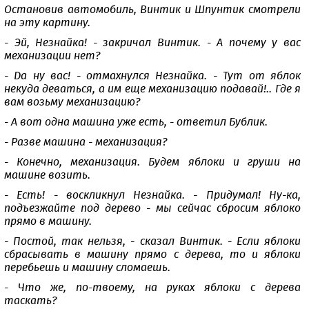
Остановив автомобиль, Винтик и Шпунтик смотрели
на эту картину.
- Эй, Незнайка! - закричал Винтик. - А почему у вас
механизации нет?
- Да ну вас! - отмахнулся Незнайка. - Тут от яблок
некуда деваться, а им еще механизацию подавай!.. Где я
вам возьму механизацию?
- А вот одна машина уже есть, - ответил Бублик.
- Разве машина - механизация?
- Конечно, механизация. Будем яблоки и груши на
машине возить.
- Есть! - воскликнул Незнайка. - Придумал! Ну-ка,
подъезжайте под дерево - мы сейчас сбросим яблоко
прямо в машину.
- Постой, так нельзя, - сказал Винтик. - Если яблоки
сбрасывать в машину прямо с дерева, то и яблоки
перебьешь и машину сломаешь.
- Что же, по-твоему, на руках яблоки с дерева
таскать?