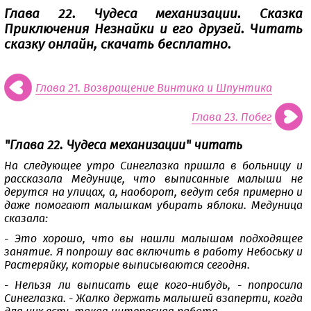
Глава 22. Чудеса механизации. Сказка
Приключения Незнайки и его друзей. Читать
сказку онлайн, скачать бесплатно.
Глава 21. Возвращение Винтика и Шпунтика
Глава 23. Побег
"Глава 22. Чудеса механизации" читать
На следующее утро Синеглазка пришла в больницу и
рассказала Медунице, что выписанные малыши не
дерутся на улицах, а, наоборот, ведут себя примерно и
даже помогают малышкам убирать яблоки. Медуница
сказала:
- Это хорошо, что вы нашли малышам подходящее
занятие. Я попрошу вас включить в работу Небоську и
Растеряйку, которые выписываются сегодня.
- Нельзя ли выписать еще кого-нибудь, - попросила
Синеглазка. - Жалко держать малышей взаперти, когда