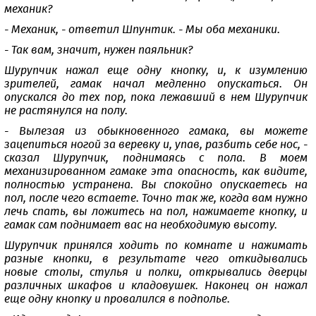
механик?
- Механик, - ответил Шпунтик. - Мы оба механики.
- Так вам, значит, нужен паяльник?
Шурупчик нажал еще одну кнопку, и, к изумлению
зрителей, гамак начал медленно опускаться. Он
опускался до тех пор, пока лежавший в нем Шурупчик
не растянулся на полу.
- Вылезая из обыкновенного гамака, вы можете
зацепиться ногой за веревку и, упав, разбить себе нос, -
сказал Шурупчик, поднимаясь с пола. В моем
механизированном гамаке эта опасность, как видите,
полностью устранена. Вы спокойно опускаетесь на
пол, после чего встаете. Точно так же, когда вам нужно
лечь спать, вы ложитесь на пол, нажимаете кнопку, и
гамак сам поднимает вас на необходимую высоту.
Шурупчик принялся ходить по комнате и нажимать
разные кнопки, в результате чего откидывались
новые столы, стулья и полки, открывались дверцы
различных шкафов и кладовушек. Наконец он нажал
еще одну кнопку и провалился в подполье.