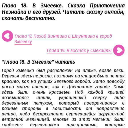
Глава 18. В Змеевке. Сказка Приключения
Незнайки и его друзей. Читать сказку онлайн,
скачать бесплатно.
Глава 17. Поход Винтика и Шпунтика в город
Змеевку
Глава 19. В гостях у Смекайлы
"Глава 18. В Змеевке" читать
Город Змеевка был расположен на пляже, возле реки.
Деревья здесь не росли, поэтому на улицах было не так
красиво, как на улицах Зеленого города. Зато повсюду
росло много цветов, как в Цветочном городе. Дома
здесь были очень красивые. Над каждой крышей
возвышался шпиль, украшенный сверху либо
деревянным петухом, который поворачивался в
разные стороны в зависимости от направления
ветра, либо беспрестанно вертевшейся игрушечной
ветряной мельницей. Многие из этих мельниц были
снабжены деревянными трещотками, которые