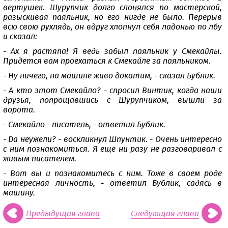
вертушек. Шурупчик долго слонялся по мастерской,
разыскивая паяльник, но его нигде не было. Перерыв
всю свою рухлядь, он вдруг хлопнул себя ладонью по лбу
и сказал:
- Ах я растяпа! Я ведь забыл паяльник у Смекайлы.
Придется вам проехаться к Смекайле за паяльником.
- Ну ничего, на машине живо докатим, - сказал Бублик.
- А кто этот Смекайло? - спросил Винтик, когда наши
друзья, попрощавшись с Шурупчиком, вышли за
ворота.
- Смекайло - писатель, - ответил Бублик.
- Да неужели? - воскликнул Шпунтик. - Очень интересно
с ним познакомиться. Я еще ни разу не разговаривал с
живым писателем.
- Вот вы и познакомитесь с ним. Тоже в своем роде
интересная личность, - ответил Бублик, садясь в
машину.
Предыдущая глава
Следующая глава