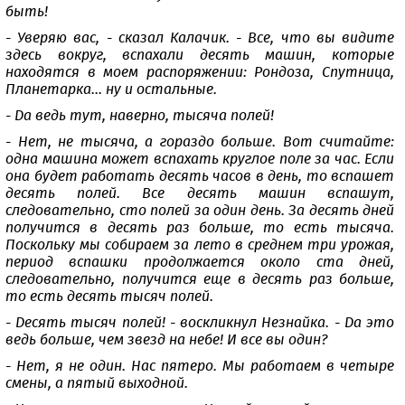
быть!
- Уверяю вас, - сказал Калачик. - Все, что вы видите
здесь вокруг, вспахали десять машин, которые
находятся в моем распоряжении: Рондоза, Спутница,
Планетарка... ну и остальные.
- Да ведь тут, наверно, тысяча полей!
- Нет, не тысяча, а гораздо больше. Вот считайте:
одна машина может вспахать круглое поле за час. Если
она будет работать десять часов в день, то вспашет
десять полей. Все десять машин вспашут,
следовательно, сто полей за один день. За десять дней
получится в десять раз больше, то есть тысяча.
Поскольку мы собираем за лето в среднем три урожая,
период вспашки продолжается около ста дней,
следовательно, получится еще в десять раз больше,
то есть десять тысяч полей.
- Десять тысяч полей! - воскликнул Незнайка. - Да это
ведь больше, чем звезд на небе! И все вы один?
- Нет, я не один. Нас пятеро. Мы работаем в четыре
смены, а пятый выходной.