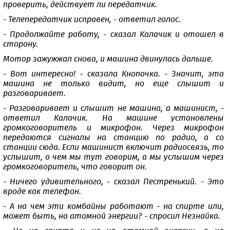
проверить, действует ли передатчик.
- Телепередатчик исправен, - ответил голос.
- Продолжайте работу, - сказал Калачик и отошел в
сторону.
Мотор зажужжал снова, и машина двинулась дальше.
- Вот интересно! - сказала Кнопочка. - Значит, эта
машина не только видит, но еще слышит и
разговаривает.
- Разговаривает и слышит не машина, а машинист, -
ответил Калачик. На машине установлены
громкоговоритель и микрофон. Через микрофон
передаются сигналы на станцию по радио, а со
станции сюда. Если машинист включит радиосвязь, то
услышит, о чем мы тут говорим, а мы услышим через
громкоговоритель, что говорит он.
- Ничего удивительного, - сказал Пестренький. - Это
вроде как телефон.
- А на чем эти комбайны работают - на спирте или,
может быть, на атомной энергии? - спросил Незнайка.