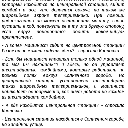
который находится на центральной станции, видит
комбайн и все, что делается вокруг, на таком же
шаровидном экране телеприемника. При помощи
радиосигналов он может остановить машину, снова
пустить в ход, повернуть ее в ту или другую сторону,
если вдруг понадобится обойти какое-нибудь
препятствие.
- А зачем машинист сидит на центральной станции?
Разве он не может сидеть здесь? - спросила Кнопочка.
- Если бы машинист управлял только одной машиной,
то мог бы находиться и здесь, но он управляет
шестнадцатью комбайнами, которые работают на
разных полях вокруг Солнечного города. На
центральной станции установлено шестнадцать
таких шаровидных телеприемников, и машинист
наблюдает одновременно, как идет работа на каждом
из шестнадцати комбайнов.
- А где находится центральная станция? - спросила
Кнопочка.
- Центральная станция находится в Солнечном городе,
на Западной улице.