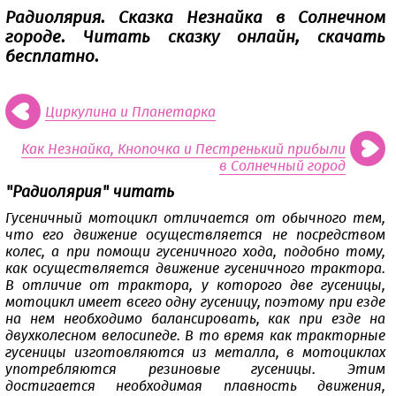
Радиолярия. Сказка Незнайка в Солнечном
городе. Читать сказку онлайн, скачать
бесплатно.
Циркулина и Планетарка
Как Незнайка, Кнопочка и Пестренький прибыли
в Солнечный город
"Радиолярия" читать
Гусеничный мотоцикл отличается от обычного тем,
что его движение осуществляется не посредством
колес, а при помощи гусеничного хода, подобно тому,
как осуществляется движение гусеничного трактора.
В отличие от трактора, у которого две гусеницы,
мотоцикл имеет всего одну гусеницу, поэтому при езде
на нем необходимо балансировать, как при езде на
двухколесном велосипеде. В то время как тракторные
гусеницы изготовляются из металла, в мотоциклах
употребляются резиновые гусеницы. Этим
достигается необходимая плавность движения,