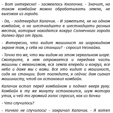
- Вот интересно! - засмеялась Кнопочка. - Значит, на
таком комбайне можно обрабатывать землю, не
выезжая из города.
- Да, - подтвердил Калачик. - И заметьте, не на одном
комбайне, а на шестнадцати в шестнадцати разных
местах, которые находятся вокруг Солнечного города
далеко друг от друга.
- Интересно, что видит машинист на шаровидном
экране там, у себя на станции? - спросил Незнайка.
- Точно то же, что мы видим на этом зеркальном шаре.
Смотрите, в нем отражается и передняя часть
машины с механизмом, вся земля впереди и вокруг, все
небо и даже мы с вами. Все это видит и машинист,
сидя на станции. Вот поглядите, я сейчас дам сигнал
машинисту, чтоб он остановил комбайн.
Калачик встал перед комбайном и поднял вверх руку.
Комбайн в ту же минуту остановился, шум мотора
утих, и чей-то громкий голос спросил, как из бочки:
- Что случилось?
- Ничего не случилось! - закричал Калачик. - Я хотел