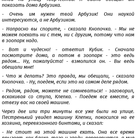
показать дома Арбузика.
- Очень им нужен твой Арбузик! Они наукой
интересуются, а не Арбузиком.
- Напрасно вы спорите, - сказала Кнопочка. - Мы не
можем поехать ни с тем, ни с другим, потому что нам
в зоопарк надо.
- Вот и чудесно! - ответил Кубик. - Сначала
посмотрите дома, а потом в зоопарк - это ведь
рядом... Ну, пожалуйста! - взмолился он. - Вы ведь
обещали мне!
- Что ж делать? Это правда, мы обещали, - сказала
Кнопочка. - Ну, поедем, если это на самом деле рядом.
- Рядом, рядом, можете не сомневаться! - заговорил,
вскакивая со стула, Клепка. - Поедем все вместе, я
отвезу вас на своей машине.
Через две или три минуты все уже были на улице.
Пестренький увидел машину Клепки, покосился на ее
хозяина, перевязанного бинтами, и сказал:
- Не стоит на этой машине ехать. Она все время