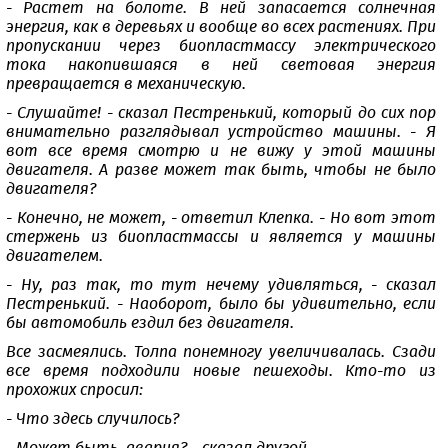
- Растет на болоте. В ней запасается солнечная
энергия, как в деревьях и вообще во всех растениях. При
пропускании через биопластмассу электрического
тока накопившаяся в ней световая энергия
превращается в механическую.
- Слушайте! - сказал Пестренький, который до сих пор
внимательно разглядывал устройство машины. - Я
вот все время смотрю и не вижу у этой машины
двигателя. А разве может так быть, чтобы не было
двигателя?
- Конечно, не может, - ответил Клепка. - Но вот этот
стержень из биопластмассы и является у машины
двигателем.
- Ну, раз так, то тут нечему удивляться, - сказал
Пестренький. - Наоборот, было бы удивительно, если
бы автомобиль ездил без двигателя.
Все засмеялись. Толпа понемногу увеличивалась. Сзади
все время подходили новые пешеходы. Кто-то из
прохожих спросил:
- Что здесь случилось?