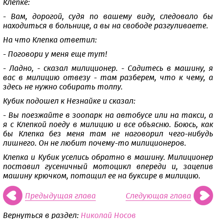
Клепке:
- Вам, дорогой, судя по вашему виду, следовало бы
находиться в больнице, а вы на свободе разгуливаете.
На что Клепка ответил:
- Поговори у меня еще тут!
- Ладно, - сказал милиционер. - Садитесь в машину, я
вас в милицию отвезу - там разберем, что к чему, а
здесь не нужно собирать толпу.
Кубик подошел к Незнайке и сказал:
- Вы поезжайте в зоопарк на автобусе или на такси, а
я с Клепкой поеду в милицию и все объясню. Боюсь, как
бы Клепка без меня там не наговорил чего-нибудь
лишнего. Он не любит почему-то милиционеров.
Клепка и Кубик уселись обратно в машину. Милиционер
поставил гусеничный мотоцикл впереди и, зацепив
машину крючком, потащил ее на буксире в милицию.
Предыдущая глава
Следующая глава
Вернуться в раздел:
Николай Носов