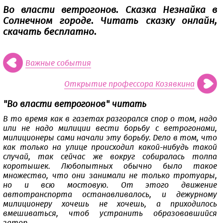
Во власти ветрогонов. Сказка Незнайка в
Солнечном городе. Читать сказку онлайн,
скачать бесплатно.
Важные события
Открытие профессора Козявкина
"Во власти ветрогонов" читать
В то время как в газетах разгорался спор о том, надо
или не надо милиции вести борьбу с ветрогонами,
милиционеры сами начали эту борьбу. Дело в том, что
как только на улице происходил какой-нибудь такой
случай, так сейчас же вокруг собиралась толпа
коротышек. Любопытных обычно было такое
множество, что они занимали не только тротуары,
но и всю мостовую. От этого движение
автотранспорта останавливалось, и дежурному
милиционеру хочешь не хочешь, а приходилось
вмешиваться, чтоб устранить образовавшийся