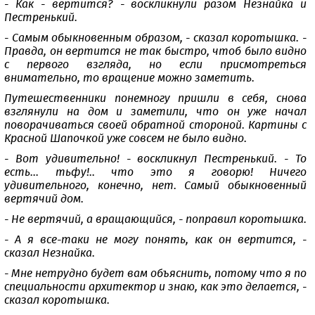
- Как - вертится? - воскликнули разом Незнайка и
Пестренький.
- Самым обыкновенным образом, - сказал коротышка. -
Правда, он вертится не так быстро, чтоб было видно
с первого взгляда, но если присмотреться
внимательно, то вращение можно заметить.
Путешественники понемногу пришли в себя, снова
взглянули на дом и заметили, что он уже начал
поворачиваться своей обратной стороной. Картины с
Красной Шапочкой уже совсем не было видно.
- Вот удивительно! - воскликнул Пестренький. - То
есть... тьфу!.. что это я говорю! Ничего
удивительного, конечно, нет. Самый обыкновенный
вертячий дом.
- Не вертячий, а вращающийся, - поправил коротышка.
- А я все-таки не могу понять, как он вертится, -
сказал Незнайка.
- Мне нетрудно будет вам объяснить, потому что я по
специальности архитектор и знаю, как это делается, -
сказал коротышка.