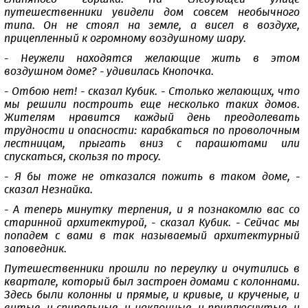
путешественники увидели дом совсем необычного
типа. Он не стоял на земле, а висел в воздухе,
прицепленный к огромному воздушному шару.
- Неужели находятся желающие жить в этом
воздушном доме? - удивилась Кнопочка.
- Отбою нет! - сказал Кубик. - Столько желающих, что
мы решили построить еще несколько таких домов.
Жителям нравится каждый день преодолевать
трудности и опасности: карабкаться по проволочным
лестницам, прыгать вниз с парашютами или
спускаться, скользя по тросу.
- Я бы тоже не отказался пожить в таком доме, -
сказал Незнайка.
- А теперь минутку терпения, и я познакомлю вас со
старинной архитектурой, - сказал Кубик. - Сейчас мы
попадем с вами в так называемый архитектурный
заповедник.
Путешественники прошли по переулку и очутились в
квартале, который был застроен домами с колоннами.
Здесь были колонны и прямые, и кривые, и крученые, и