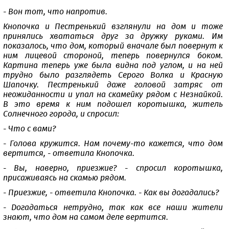
- Вон тот, что напротив.
Кнопочка и Пестренький взглянули на дом и тоже
принялись хвататься друг за дружку руками. Им
показалось, что дом, который вначале был повернут к
ним лицевой стороной, теперь повернулся боком.
Картина теперь уже была видна под углом, и на ней
трудно было разглядеть Серого Волка и Красную
Шапочку. Пестренький даже головой затряс от
неожиданности и упал на скамейку рядом с Незнайкой.
В это время к ним подошел коротышка, житель
Солнечного города, и спросил:
- Что с вами?
- Голова кружится. Нам почему-то кажется, что дом
вертится, - ответила Кнопочка.
- Вы, наверно, приезжие? - спросил коротышка,
присаживаясь на скамью рядом.
- Приезжие, - ответила Кнопочка. - Как вы догадались?
- Догадаться нетрудно, так как все наши жители
знают, что дом на самом деле вертится.