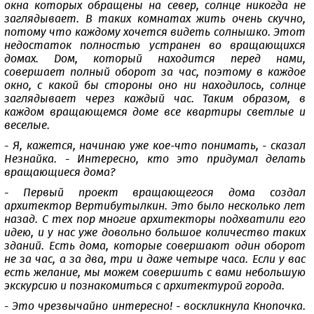
окна которых обращены на север, солнце никогда не
заглядывает. В таких комнатах жить очень скучно,
потому что каждому хочется видеть солнышко. Этот
недостаток полностью устранен во вращающихся
домах. Дом, который находится перед нами,
совершает полный оборот за час, поэтому в каждое
окно, с какой бы стороны оно ни находилось, солнце
заглядывает через каждый час. Таким образом, в
каждом вращающемся доме все квартиры светлые и
веселые.
- Я, кажется, начинаю уже кое-что понимать, - сказал
Незнайка. - Интересно, кто это придумал делать
вращающиеся дома?
- Первый проект вращающегося дома создал
архитектор Вертибутылкин. Это было несколько лет
назад. С тех пор многие архитекторы подхватили его
идею, и у нас уже довольно большое количество таких
зданий. Есть дома, которые совершают один оборот
не за час, а за два, три и даже четыре часа. Если у вас
есть желание, мы можем совершить с вами небольшую
экскурсию и познакомиться с архитектурой города.
- Это чрезвычайно интересно! - воскликнула Кнопочка.