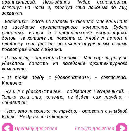
архитектурой. Неожиданно Кубик остановился,
взглянул на часы и, хлопнув себя ладонью по лбу,
закричал:
- Батюшки! Совсем из головы выскочило! Мне ведь надо
на заседание архитектурного комитета. Будет
решаться вопрос о строительстве вращающихся
домов. Не хотите ли поехать со мной? А потом я
продолжу свой рассказ об архитектуре и мы с вами
посмотрим дома Арбузика.
- Я согласен, - ответил Незнайка. - Мне еще ни разу не
удавалось попасть на заседание архитектурного
комитета.
- Я тоже поеду с удовольствием, - согласилась
Кнопочка.
- Ну и я с удовольствием, - подхватил Пестренький. -
Только если это, конечно, не будет вам трудно, -
добавил он.
- Нет, это нисколько не трудно, - ответил с улыбкой
Кубик. - Не дрова ведь колоть.
Предыдущая глава
Следующая глава