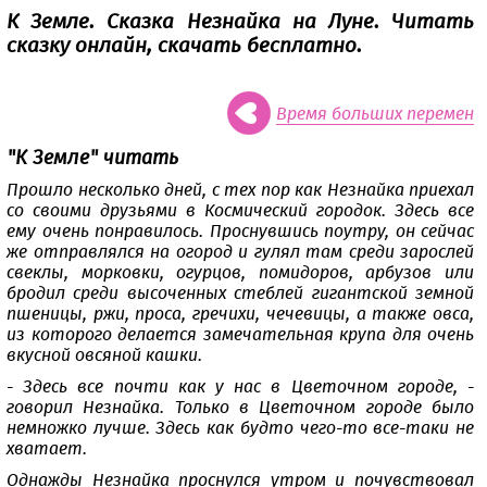
К Земле. Сказка Незнайка на Луне. Читать
сказку онлайн, скачать бесплатно.
Время больших перемен
"К Земле" читать
Прошло несколько дней, с тех пор как Незнайка приехал
со своими друзьями в Космический городок. Здесь все
ему очень понравилось. Проснувшись поутру, он сейчас
же отправлялся на огород и гулял там среди зарослей
свеклы, морковки, огурцов, помидоров, арбузов или
бродил среди высоченных стеблей гигантской земной
пшеницы, ржи, проса, гречихи, чечевицы, а также овса,
из которого делается замечательная крупа для очень
вкусной овсяной кашки.
- Здесь все почти как у нас в Цветочном городе, -
говорил Незнайка. Только в Цветочном городе было
немножко лучше. Здесь как будто чего-то все-таки не
хватает.
Однажды Незнайка проснулся утром и почувствовал