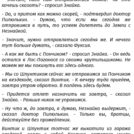
хочешь сказать? - спросил Знайка.
- Да, и притом как можно скорей, - подтвердил доктор
Пилюлькин. - Думаю, что если мы сегодня же
отправимся в путь, то успеем долететь до Земли с
Незнайкой.
- Значит, нужно отправляться сегодня же. И нечего
тут больше думать, - сказала Фуксия.
- А как же быть с Пончиком? - спросил Знайка. - Он ведь
остался в Лос-Паганосе со своими крутильщиками. Не
можем же мы покинуть его здесь одного.
- Мы со Шпунтиком сейчас же отправимся за Пончиком
на вездеходе, сказал Винтик. - К вечеру туда приедем,
завтра утром обратно. В полдень здесь будем.
- Придется отлет назначить на завтра, - сказал
Знайка. - Раньше никак не управимся.
- Ну что ж, до завтра, я думаю, Незнайка выдержит, -
сказал доктор Пилюлькин. - Только вы, братцы,
действуйте без промедления.
Винтик и Шпунтик тотчас же выкатили из гаража