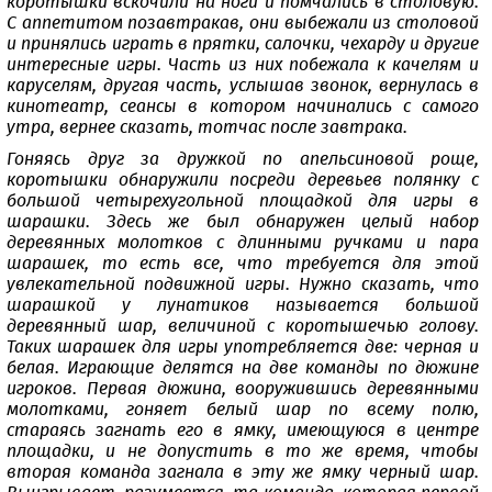
коротышки вскочили на ноги и помчались в столовую.
С аппетитом позавтракав, они выбежали из столовой
и принялись играть в прятки, салочки, чехарду и другие
интересные игры. Часть из них побежала к качелям и
каруселям, другая часть, услышав звонок, вернулась в
кинотеатр, сеансы в котором начинались с самого
утра, вернее сказать, тотчас после завтрака.
Гоняясь друг за дружкой по апельсиновой роще,
коротышки обнаружили посреди деревьев полянку с
большой четырехугольной площадкой для игры в
шарашки. Здесь же был обнаружен целый набор
деревянных молотков с длинными ручками и пара
шарашек, то есть все, что требуется для этой
увлекательной подвижной игры. Нужно сказать, что
шарашкой у лунатиков называется большой
деревянный шар, величиной с коротышечью голову.
Таких шарашек для игры употребляется две: черная и
белая. Играющие делятся на две команды по дюжине
игроков. Первая дюжина, вооружившись деревянными
молотками, гоняет белый шар по всему полю,
стараясь загнать его в ямку, имеющуюся в центре
площадки, и не допустить в то же время, чтобы
вторая команда загнала в эту же ямку черный шар.