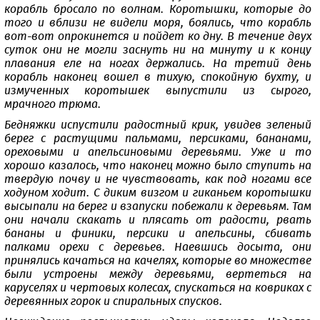
корабль бросало по волнам. Коротышки, которые до
того и вблизи не видели моря, боялись, что корабль
вот-вот опрокинется и пойдет ко дну. В течение двух
суток они не могли заснуть ни на минуту и к концу
плавания еле на ногах держались. На третий день
корабль наконец вошел в тихую, спокойную бухту, и
измученных коротышек выпустили из сырого,
мрачного трюма.
Бедняжки испустили радостный крик, увидев зеленый
берег с растущими пальмами, персиками, бананами,
ореховыми и апельсиновыми деревьями. Уже и то
хорошо казалось, что наконец можно было ступить на
твердую почву и не чувствовать, как под ногами все
ходуном ходит. С диким визгом и гиканьем коротышки
высыпали на берег и взапуски побежали к деревьям. Там
они начали скакать и плясать от радости, рвать
бананы и финики, персики и апельсины, сбивать
палками орехи с деревьев. Наевшись досыта, они
принялись качаться на качелях, которые во множестве
были устроены между деревьями, вертеться на
каруселях и чертовых колесах, спускаться на ковриках с
деревянных горок и спиральных спусков.