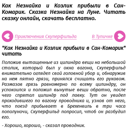
Как Незнайка и Козлик прибыли в Сан-
Комарик. Сказка Незнайка на Луне. Читать
сказку онлайн, скачать бесплатно.
Приключения Скуперфильда
В Тупичке
"Как Незнайка и Козлик прибыли в Сан-Комарик"
читать
Положив вытащенные из цилиндра вещи на небольшой
столик, который был у окна вагона, Скуперфильд
внимательно оглядел свой головной убор и, обнаружив
на нем пятно грязи, принялся счищать его рукавом.
Размазав грязь равномерно по всему цилиндру, он
успокоился и положил вынутые вещи обратно, после
чего спрятал цилиндр под лавку. Тут он увидел
проходившего по вагону проводника и, узнав от него,
что поезд прибывает в Брехенвиль в три часа
пополуночи, Скуперфильд попросил, чтоб он разбудил
его.
- Хорошо, хорошо, - сказал проводник.