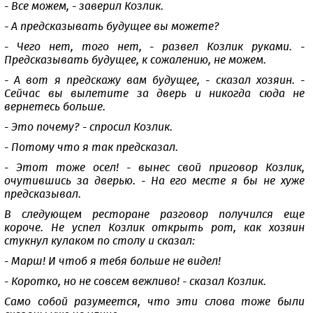
- Все можем, - заверил Козлик.
- А предсказывать будущее вы можете?
- Чего нет, того нет, - развел Козлик руками. -
Предсказывать будущее, к сожалению, не можем.
- А вот я предскажу вам будущее, - сказал хозяин. -
Сейчас вы вылетите за дверь и никогда сюда не
вернетесь больше.
- Это почему? - спросил Козлик.
- Потому что я так предсказал.
- Этот тоже осел! - вынес свой приговор Козлик,
очутившись за дверью. - На его месте я бы не хуже
предсказывал.
В следующем ресторане разговор получился еще
короче. Не успел Козлик открыть рот, как хозяин
стукнул кулаком по столу и сказал:
- Марш! И чтоб я тебя больше не видел!
- Коротко, но не совсем вежливо! - сказал Козлик.
Само собой разумеется, что эти слова тоже были