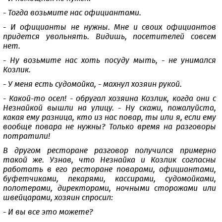
- Тогда возьмите нас официантами.
- И официанты не нужны. Мне и своих официантов
придется увольнять. Видишь, посетителей совсем
нет.
- Ну возьмите нас хоть посуду мыть, - не унимался
Козлик.
- У меня есть судомойка, - махнул хозяин рукой.
- Какой-то осел! - обругал хозяина Козлик, когда они с
Незнайкой вышли на улицу. - Ну скажи, пожалуйста,
какая ему разница, кто из нас повар, ты или я, если ему
вообще повара не нужны? Только время на разговоры
потратили!
В другом ресторане разговор получился примерно
такой же. Узнав, что Незнайка и Козлик согласны
работать в его ресторане поварами, официантами,
буфетчиками, пекарями, кассирами, судомойками,
полотерами, директорами, ночными сторожами или
швейцарами, хозяин спросил:
- И вы все это можете?