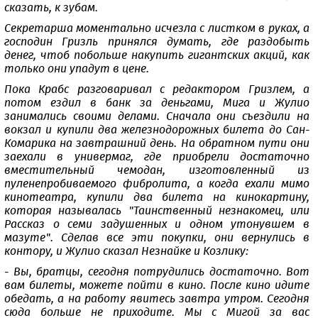
сказать, к зубам.
Секретарша моментально исчезла с листком в руках, а
господин Гризль принялся думать, где раздобыть
денег, чтоб побольше накупить гигантских акций, как
только они упадут в цене.
Пока Крабс разговаривал с редактором Гризлем, а
потом ездил в банк за деньгами, Мига и Жулио
занимались своими делами. Сначала они съездили на
вокзал и купили два железнодорожных билета до Сан-
Комарика на завтрашний день. На обратном пути они
заехали в универмаг, где приобрели достаточно
вместительный чемодан, изготовленный из
пуленепробиваемого фибролита, а когда ехали мимо
кинотеатра, купили два билета на кинокартину,
которая называлась "Таинственный незнакомец, или
Рассказ о семи задушенных и одном утонувшем в
мазуте". Сделав все эти покупки, они вернулись в
контору, и Жулио сказал Незнайке и Козлику:
- Вы, братцы, сегодня потрудились достаточно. Вот
вам билеты, можете пойти в кино. После кино идите
обедать, а на работу явитесь завтра утром. Сегодня
сюда больше не приходите. Мы с Мигой за вас