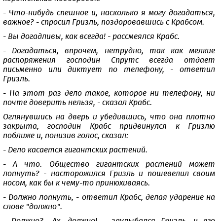
- Что-нибудь спешное и, насколько я могу догадаться,
важное? - спросил Гризль, поздоровавшись с Крабсом.
- Вы догадливы, как всегда! - рассмеялся Крабс.
- Догадаться, впрочем, нетрудно, так как мелкие
распоряжения господин Спрутс всегда отдает
письменно или диктует по телефону, - ответил
Гризль.
- На этот раз дело такое, которое ни телефону, ни
почте доверить нельзя, - сказал Крабс.
Оглянувшись на дверь и убедившись, что она плотно
закрыта, господин Крабс придвинулся к Гризлю
поближе и, понизив голос, сказал:
- Дело касается гигантских растений.
- А что. Общество гигантских растений может
лопнуть? - насторожился Гризль и пошевелил своим
носом, как бы к чему-то принюхиваясь.
- Должно лопнуть, - ответил Крабс, делая ударение на
слове "должно".