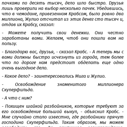
пачками по десять тысяч, дело шло быстро. Друзья
лишь проверили на выбор несколько пачек. Убедившись,
что в чемодане, привезенном Крабсом, было ровно два
миллиона, Жулио отсчитал из этих денег сто тысяч и,
отдав их Крабсу, сказал:
- Можете получить свои денежки. Они честно
заработаны вами. Желаем, чтоб они пошли вам на
пользу.
- Благодарю вас, друзья, - сказал Крабс. - А теперь мы с
вами должны быстро исчезнуть из города, тем более
что по дороге нам предстоит обделать еще одно
очень выгодное дело.
- Какое дело? - заинтересовались Мига и Жулио.
- Освобождение знаменитого миллионера
Скуперфильда.
- А что с ним?
- Похищен шайкой разбойников, которые требуют за
его освобождение большой выкуп, - объяснил Крабс. -
Мне случайно стало известно, где разбойники прячут
господина Скуперфильда. Таким образом, мы можем