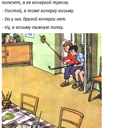
полезет, я ее кочергой тресну.
- Постой, я тоже кочергу возьму.
- Да у нас другой кочерги нет.
- Ну, я возьму лыжную палку.