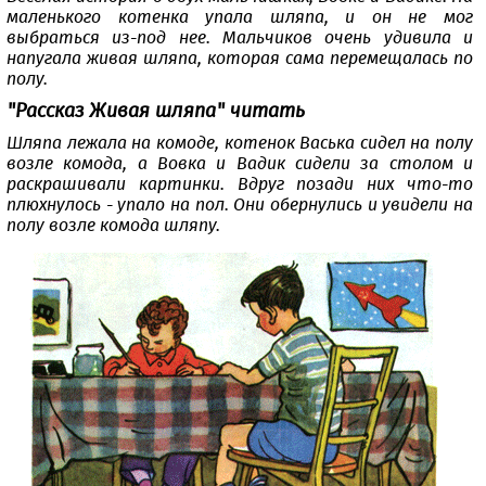
маленького котенка упала шляпа, и он не мог
выбраться из-под нее. Мальчиков очень удивила и
напугала живая шляпа, которая сама перемещалась по
полу.
"Рассказ Живая шляпа" читать
Шляпа лежала на комоде, котенок Васька сидел на полу
возле комода, а Вовка и Вадик сидели за столом и
раскрашивали картинки. Вдруг позади них что-то
плюхнулось - упало на пол. Они обернулись и увидели на
полу возле комода шляпу.