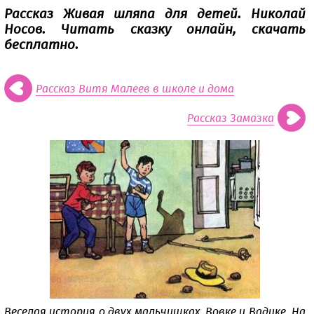
Рассказ Живая шляпа для детей. Николай
Носов. Читать сказку онлайн, скачать
бесплатно.
Рассказ Витя Малеев в школе и дома
Рассказ Замазка
Веселая история о двух мальчишках, Вовке и Вадике. На