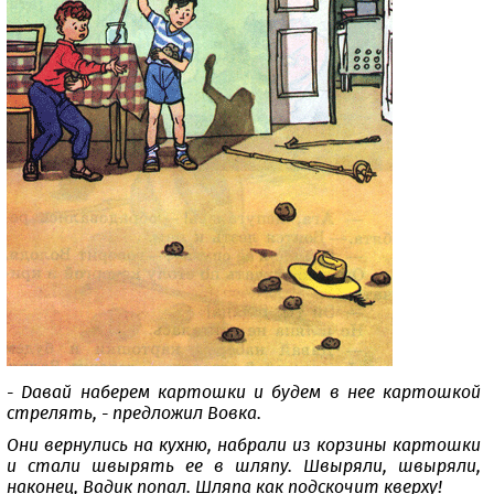
- Давай наберем картошки и будем в нее картошкой
стрелять, - предложил Вовка.
Они вернулись на кухню, набрали из корзины картошки
и стали швырять ее в шляпу. Швыряли, швыряли,
наконец, Вадик попал. Шляпа как подскочит кверху!