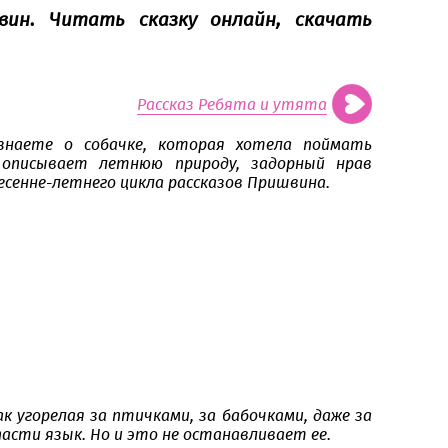
вин. Читать сказку онлайн, скачать
Рассказ Ребята и утята
знаете о собачке, которая хотела поймать
 описывает летнюю природу, задорный нрав
весенне-летнего цикла рассказов Пришвина.
к угорелая за птичками, за бабочками, даже за
пасти язык. Но и это не останавливает ее.