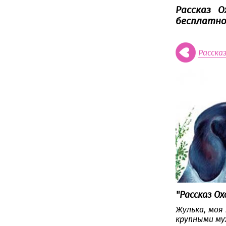
Рассказ 
бесплатно
Расска
"Рассказ О
Жулька, моя
крупными мух