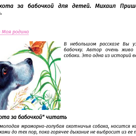
Охота за бабочкой для детей. Михаил Приш
.
з Моя родина
В небольшом рассказе Вы у
бабочку. Автор очень живо
собаки. Это одна из историй 
хота за бабочкой" читать
 молодая мраморно-голубая охотничья собака, носится ка
ами до тех пор, пока горячее дыхание не выбросит из ее 