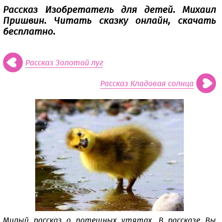
Рассказ Изобретатель для детей. Михаил
Пришвин. Читать сказку онлайн, скачать
бесплатно.
Рассказ Золотой луг
Рассказ Кладовая солнца
Милый рассказ о потешных утятах. В рассказе Вы