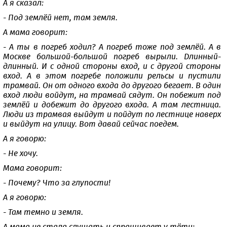
А я сказал:
- Под землёй нет, там земля.
А мама говорит:
- А ты в погреб ходил? А погреб тоже под землёй. А в
Москве большой-большой погреб вырыли. Длинный-
длинный. И с одной стороны вход, и с другой стороны
вход. А в этом погребе положили рельсы и пустили
трамвай. Он от одного входа до другого бегает. В один
вход люди войдут, на трамвай сядут. Он побежит под
землёй и добежит до другого входа. А там лестница.
Люди из трамвая выйдут и пойдут по лестнице наверх
и выйдут на улицу. Вот давай сейчас поедем.
А я говорю:
- Не хочу.
Мама говорит:
- Почему? Что за глупости!
А я говорю:
- Там темно и земля.