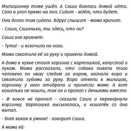
Милиционер тоже ушёл. А Саша боялась домой идти.
Села в угол прямо на пол. Сидит - ждёт, что будет.
Она долго там сидела. Вдруг слышит - мама кричит:
- Саша, Сашенька, ты здесь, что ли?
Саша как крикнет:
- Тута! - и вскочила на ноги.
Мама схватила её за руку и привела домой.
А дома в кухне стоит корзина с картошкой, капустой и
луком. Мама рассказала, что собака повела того
человека по нюху следом за вором, нагнала вора и
схватила зубами за руку. Вора отвели в милицию,
корзинку у него отобрали и принесли маме. А вот
кошелька не нашли, так он и пропал с деньгами вместе.
- И вовсе не пропал! - сказала Саша и перевернула
корзинку. Картошка высыпалась, и кошелёк со дна
выпал.
- Вот какая я умная! - говорит Саша.
А мама ей: