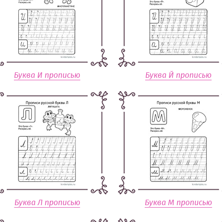
Буква И прописью
Буква Й прописью
Буква Л прописью
Буква М прописью