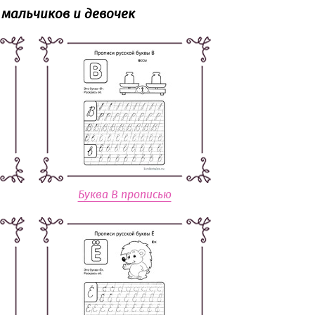
 мальчиков и девочек
Буква В прописью