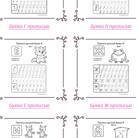
Буква Г прописью
Буква Д прописью
Буква Е прописью
Буква Ж прописью