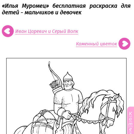
«Илья Муромец» бесплатная раскраска для
детей - мальчиков и девочек
Иван Царевич и Серый Волк
Каменный цветок
К
а
т
е