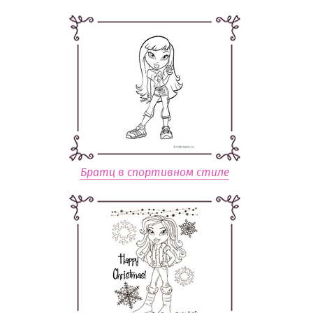
Братц в спортивном стиле