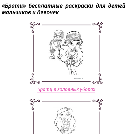
«‎Братц» бесплатные раскраски для детей -
мальчиков и девочек
Братц в головных уборах