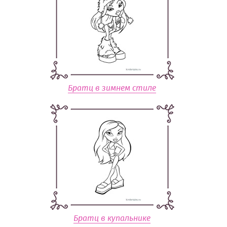
Братц в зимнем стиле
Братц в купальнике